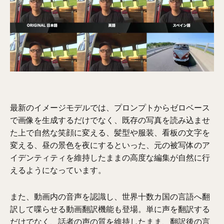
最新のイメージモデルでは、プロンプトからゼロベース
で画像を生成するだけでなく、既存の写真を読み込ませ
た上で自然な笑顔に変える、髪型や服装、看板の文字を
変える、昼の景色を夜にするといった、元の被写体のア
イデンティティを維持したままの高度な編集が自然に行
えるようになっています。
また、動画内の音声を認識し、世界十数カ国の言語へ翻
訳して喋らせる動画翻訳機能も登場。単に声を翻訳する
だけでなく、話者の声の質を維持したまま、翻訳後の言