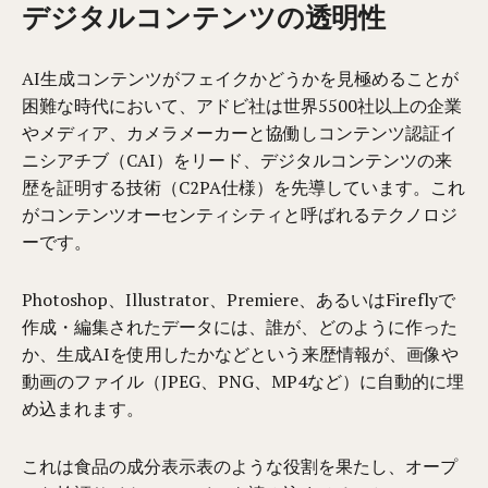
デジタルコンテンツの透明性
AI生成コンテンツがフェイクかどうかを見極めることが
困難な時代において、アドビ社は世界5500社以上の企業
やメディア、カメラメーカーと協働しコンテンツ認証イ
ニシアチブ（CAI）をリード、デジタルコンテンツの来
歴を証明する技術（C2PA仕様）を先導しています。これ
がコンテンツオーセンティシティと呼ばれるテクノロジ
ーです。
Photoshop、Illustrator、Premiere、あるいはFireflyで
作成・編集されたデータには、誰が、どのように作った
か、生成AIを使用したかなどという来歴情報が、画像や
動画のファイル（JPEG、PNG、MP4など）に自動的に埋
め込まれます。
これは食品の成分表示表のような役割を果たし、オープ