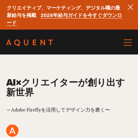
クリエイティブ、マーケティング、デジタル職の最
新給与を掲載
2026年給与ガイドを今すぐダウンロ
ード
Skip navigation
AI×クリエイターが創り出す
新世界
～Adobe Fireflyを活用してデザイン力を磨く〜