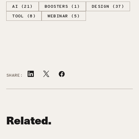
AI (21)
BOOSTERS (1)
DESIGN (37)
TOOL (8)
WEBINAR (5)
SHARE:
Related.