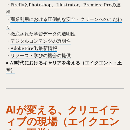
・
FireflyとPhotoshop、Illustrator、Premiere Proの連
携
・
商業利用における圧倒的な安全・クリーンへのこだわ
り
・
徹底された学習データの透明性
・
デジタルコンテンツの透明性
・
Adobe Firefly最新情報
・
リソース・学びの機会の提供
●
AI時代におけるキャリアを考える（エイクエント：王
堂）
AIが変える、クリエイテ
ィブの現場（エイクエン