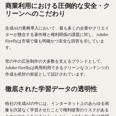
商業利用における圧倒的な安全・ク
リーンへのこだわり
生成AIの業務導入において、最も多くの企業やクリエイ
ターが懸念する著作権と権利関係の課題に対し、Adobe
Fireflyは市場で最も明確かつ安全な回答を示していま
す。
世の中の広告制作の大多数を支えるブランドとして、
Adobe Fireflyは商用利用できるクリーンなコンテンツの
作成を絶対の前提として設計されています。
徹底された学習データの透明性
他社の生成AIの中には、インターネット上のあらゆる画
像を許諾なく学習させたことで権利侵害のリスクがある