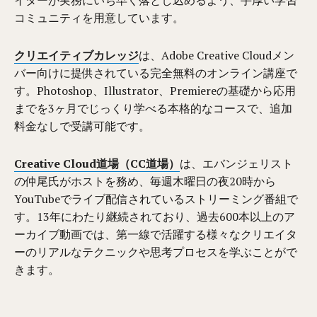
イターが実務にいち早く落とし込めるよう、手厚い学習
コミュニティを用意しています。
クリエイティブカレッジ
は、Adobe Creative Cloudメン
バー向けに提供されている完全無料のオンライン講座で
す。Photoshop、Illustrator、Premiereの基礎から応用
までを3ヶ月でじっくり学べる本格的なコースで、追加
料金なしで受講可能です。
Creative Cloud道場（CC道場）
は、エバンジェリスト
の仲尾氏がホストを務め、毎週木曜日の夜20時から
YouTubeでライブ配信されているストリーミング番組で
す。13年にわたり継続されており、過去600本以上のア
ーカイブ動画では、第一線で活躍する様々なクリエイタ
ーのリアルなテクニックや思考プロセスを学ぶことがで
きます。