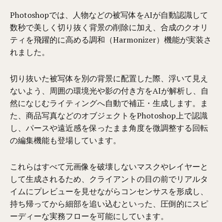
Photoshopでは、人物などの被写体をAIが自動認識して
数秒で美しく切り抜く背景の削除に加え、合成のクオリ
ティを飛躍的に高める調和（Harmonizer）機能が実装さ
れました。
切り抜いた被写体を別の背景に配置した際、浮いて見え
ないよう、周囲の環境光や影の付き方をAIが解析し、自
然になじむライティングへ自動で補正・生成します。ま
た、商品写真などのオブジェクトをPhotoshop上で認識
し、パースや遠近感を保ったまま角度を微調整する回転
の編集機能も登場しています。
これらはすべて元画像を破壊しないマスクやレイヤーと
して生成されるため、クライアントの目の前でリアルタ
イムにプレビューを見せながらコンセンサスを形成し、
持ち帰ってから細部を追い込むといった、圧倒的にスピ
ーディーな実務フローを可能にしています。