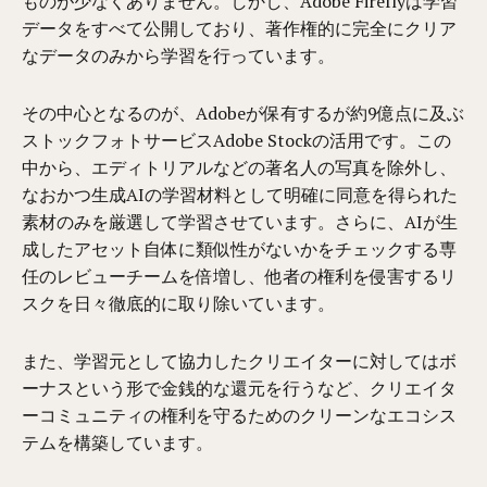
ものが少なくありません。しかし、Adobe Fireflyは学習
データをすべて公開しており、著作権的に完全にクリア
なデータのみから学習を行っています。
その中心となるのが、Adobeが保有するが約9億点に及ぶ
ストックフォトサービスAdobe Stockの活用です。この
中から、エディトリアルなどの著名人の写真を除外し、
なおかつ生成AIの学習材料として明確に同意を得られた
素材のみを厳選して学習させています。さらに、AIが生
成したアセット自体に類似性がないかをチェックする専
任のレビューチームを倍増し、他者の権利を侵害するリ
スクを日々徹底的に取り除いています。
また、学習元として協力したクリエイターに対してはボ
ーナスという形で金銭的な還元を行うなど、クリエイタ
ーコミュニティの権利を守るためのクリーンなエコシス
テムを構築しています。