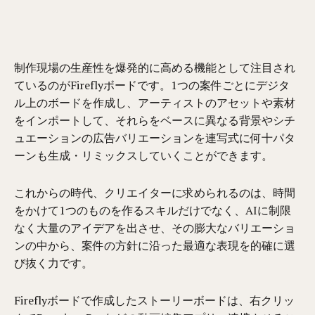
制作現場の生産性を爆発的に高める機能として注目され
ているのがFireflyボードです。1つの案件ごとにデジタ
ル上のボードを作成し、アーティストのアセットや素材
をインポートして、それらをベースに異なる背景やシチ
ュエーションの広告バリエーションを連写式に何十パタ
ーンも生成・リミックスしていくことができます。
これからの時代、クリエイターに求められるのは、時間
をかけて1つのものを作るスキルだけでなく、AIに制限
なく大量のアイデアを出させ、その膨大なバリエーショ
ンの中から、案件の方針に沿った最適な表現を的確に選
び抜く力です。
Fireflyボードで作成したストーリーボードは、右クリッ