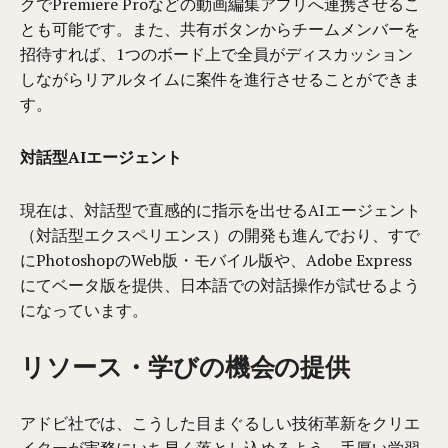
クでPremiere Proなどの動画編集アプリへ連携させるこ
とも可能です。また、共有ボタンからチームメンバーを
招待すれば、1つのボード上で全員がディスカッション
しながらリアルタイムに案件を進行させることができま
す。
対話型AIエージェント
現在は、対話型で直感的に指示を出せるAIエージェント
（対話型エクスペリエンス）の開発も進んでおり、すで
にPhotoshopのWeb版・モバイル版や、Adobe Express
にてベータ版を提供、日本語での対話操作が試せるよう
になっています。
リソース・学びの機会の提供
アドビ社では、こうした目まぐるしい技術革新をクリエ