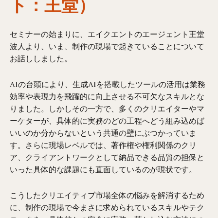
ト：王堂）
セミナーの始まりに、エイクエントのエージェント王堂
波人より、いま、制作の現場で起きていることについて
お話ししました。
AIの台頭により、生成AIを搭載したツールの活用は業務
効率や表現力を飛躍的に向上させる不可欠なスキルとな
りました。しかしその一方で、多くのクリエイターやマ
ーケターが、具体的に実務のどの工程へどう組み込めば
いいのか分からないという共通の壁にぶつかっていま
す。さらに現場レベルでは、著作権や権利関係のクリ
ア、クライアントワークとして納品できる品質の担保と
いった具体的な課題にも直面しているのが現状です。
こうしたクリエイティブ市場全体の悩みを解消するため
に、制作の現場で今まさに求められているスキルやテク