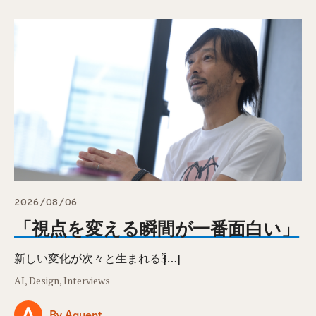
2026/08/06
「視点を変える瞬間が一番面白い」
新しい変化が次々と生まれるӞ […]
AI, Design, Interviews
By Aquent