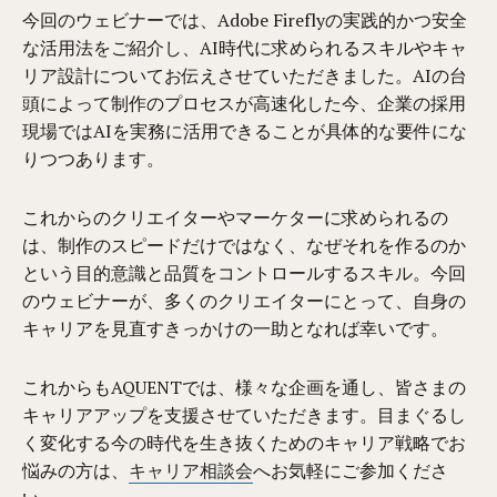
今回のウェビナーでは、Adobe Fireflyの実践的かつ安全
な活用法をご紹介し、AI時代に求められるスキルやキャ
リア設計についてお伝えさせていただきました。AIの台
頭によって制作のプロセスが高速化した今、企業の採用
現場ではAIを実務に活用できることが具体的な要件にな
りつつあります。
これからのクリエイターやマーケターに求められるの
は、制作のスピードだけではなく、なぜそれを作るのか
という目的意識と品質をコントロールするスキル。今回
のウェビナーが、多くのクリエイターにとって、自身の
キャリアを見直すきっかけの一助となれば幸いです。
これからもAQUENTでは、様々な企画を通し、皆さまの
キャリアアップを支援させていただきます。目まぐるし
く変化する今の時代を生き抜くためのキャリア戦略でお
悩みの方は、
キャリア相談会
へお気軽にご参加くださ