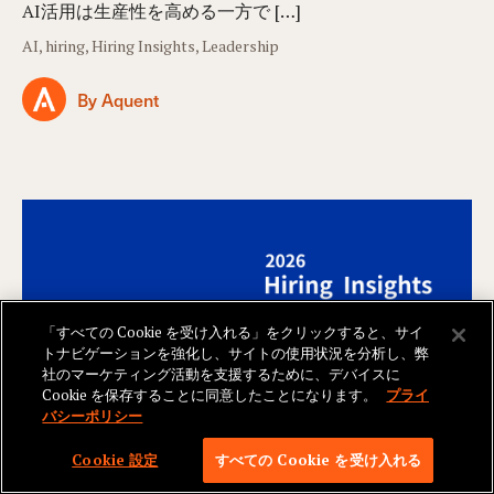
AI活用は生産性を高める一方で […]
AI, hiring, Hiring Insights, Leadership
By Aquent
「すべての Cookie を受け入れる」をクリックすると、サイ
トナビゲーションを強化し、サイトの使用状況を分析し、弊
社のマーケティング活動を支援するために、デバイスに
Cookie を保存することに同意したことになります。
プライ
バシーポリシー
Cookie 設定
すべての Cookie を受け入れる
2026/05/27