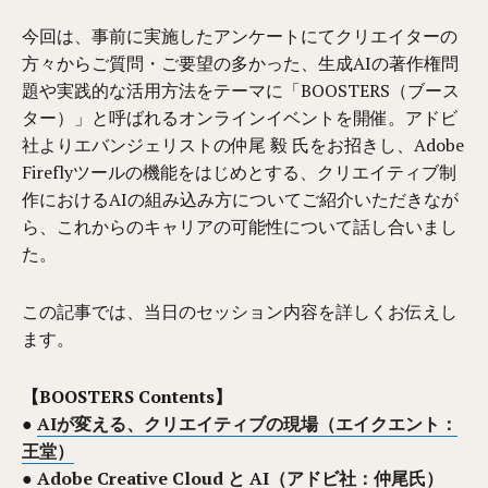
今回は、事前に実施したアンケートにてクリエイターの
方々からご質問・ご要望の多かった、生成AIの著作権問
題や実践的な活用方法をテーマに「BOOSTERS（ブース
ター）」と呼ばれるオンラインイベントを開催。アドビ
社よりエバンジェリストの仲尾 毅 氏をお招きし、Adobe
Fireflyツールの機能をはじめとする、クリエイティブ制
作におけるAIの組み込み方についてご紹介いただきなが
ら、これからのキャリアの可能性について話し合いまし
た。
この記事では、当日のセッション内容を詳しくお伝えし
ます。
【BOOSTERS Contents】
●
AIが変える、クリエイティブの現場（エイクエント：
王堂）
●
Adobe Creative Cloud と AI（アドビ社：仲尾氏）