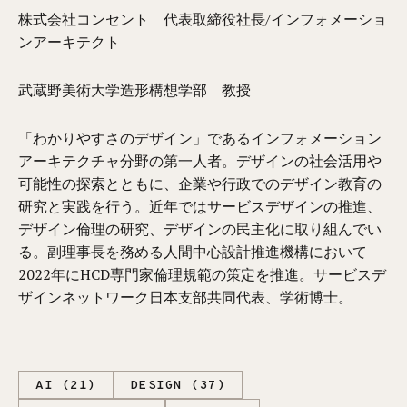
株式会社コンセント 代表取締役社長/インフォメーショ
ンアーキテクト
武蔵野美術大学造形構想学部 教授
「わかりやすさのデザイン」であるインフォメーション
アーキテクチャ分野の第一人者。デザインの社会活用や
可能性の探索とともに、企業や行政でのデザイン教育の
研究と実践を行う。近年ではサービスデザインの推進、
デザイン倫理の研究、デザインの民主化に取り組んでい
る。副理事長を務める人間中心設計推進機構において
2022年にHCD専門家倫理規範の策定を推進。サービスデ
ザインネットワーク日本支部共同代表、学術博士。
AI (21)
DESIGN (37)