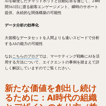
AIを駆使したチャットボットと自動応答を通じて、24時
間365日に渡る顧客エンゲージメント、瞬時のサポート
提供、永続的な関係構築の可能性
データ分析の効率化
大規模なデータセットを人間よりも速いスピードで分析
するAIの能力の可能性
なお
こちらのブログ
では、マーケティング戦略にAIを活
用する方法について、エイクエントの事例を踏まえて詳
しく解説していますのでご覧ください。
新たな価値を創出し続け
るために：AI時代の組織