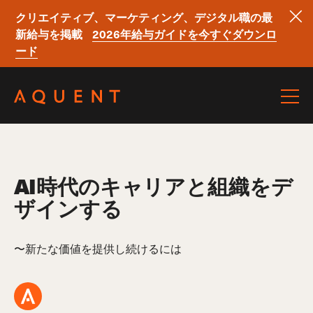
クリエイティブ、マーケティング、デジタル職の最
新給与を掲載
2026年給与ガイドを今すぐダウンロ
ード
Skip navigation
AI時代のキャリアと組織をデ
ザインする
〜新たな価値を提供し続けるには