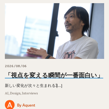
2026/08/06
「視点を変える瞬間が一番面白い」
新しい変化が次々と生まれるӞ […]
AI, Design, Interviews
By Aquent