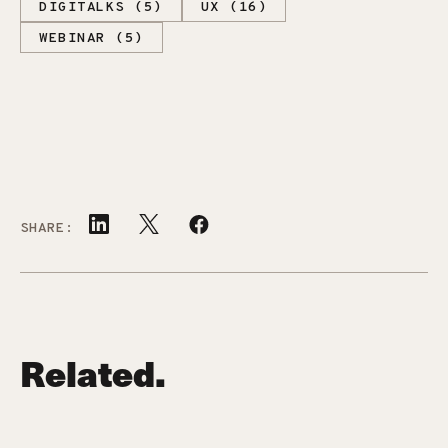
DIGITALKS (5)
UX (16)
WEBINAR (5)
SHARE:
Related.