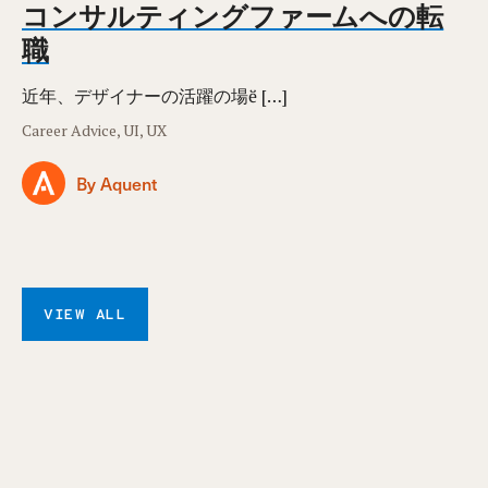
コンサルティングファームへの転
職
近年、デザイナーの活躍の場ӗ […]
Career Advice, UI, UX
By Aquent
VIEW ALL