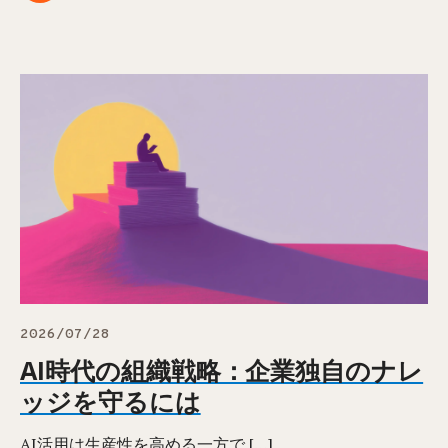
2026/07/28
AI時代の組織戦略：企業独自のナレ
ッジを守るには
AI活用は生産性を高める一方で […]