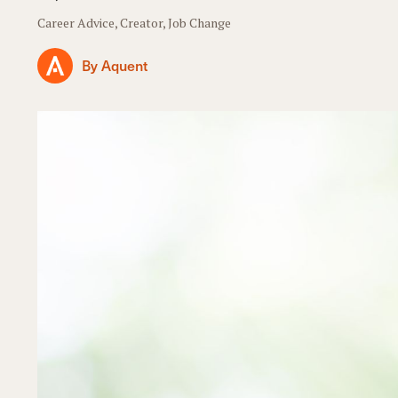
Career Advice, Creator, Job Change
By Aquent