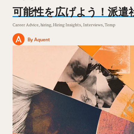
可能性を広げよう！派遣
Career Advice, hiring, Hiring Insights, Interviews, Temp
By Aquent