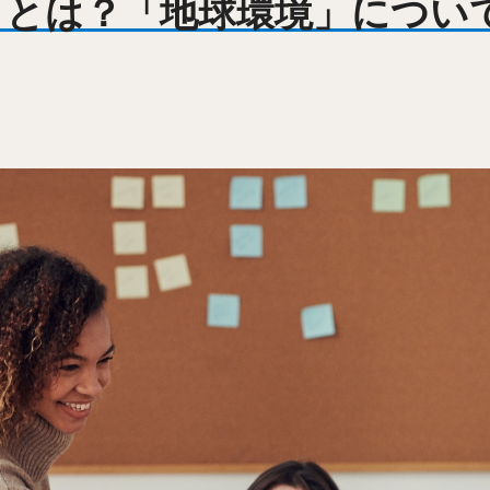
ay）とは？「地球環境」につ