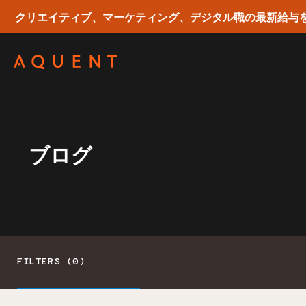
クリエイティブ、マーケティング、デジタル職の最新給与
Skip navigation
ブログ
FILTERS (0)