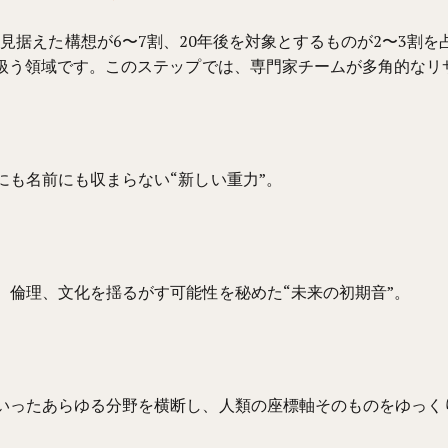
そ10年後を見据えた構想が6〜7割、20年後を対象とするものが2
を扱う領域です。このステップでは、専門家チームが多角的なリ
にも名前にも収まらない“新しい重力”。
、倫理、文化を揺るがす可能性を秘めた“未来の初期音”。
いったあらゆる分野を横断し、人類の座標軸そのものをゆっく