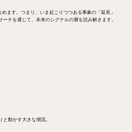
〜3割を占めます。つまり、いま起こりつつある事象の「延長」
サーチを通じて、未来のシグナルの層を読み解きます。
りと動かす大きな潮流。