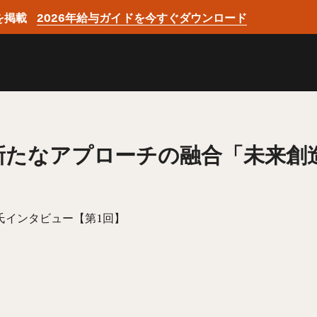
を掲載
2026年給与ガイドを今すぐダウンロード
新たなアプローチの融合「未来創
 功 氏インタビュー【第1回】