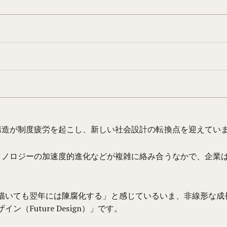
構造が制度疲労を起こし、新しい社会設計の転換点を迎えてい
クノロジーの加速度的進化などが複雑に絡み合うなかで、企業
描いても翌年には陳腐化する」と感じているいま、非線形な成
Future Design）」です。