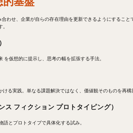
の思想的基盤
組み合わせ、企業が自らの存在理由を更新できるようにすること
す。
ン）
来 を仮想的に提示し、思考の幅を拡張する手法。
かける実践。単なる課題解決ではなく、価値観そのものを再構
ing（サイエンス フィクション プロトタイピング）
を物語とプロトタイプで具体化する試み。