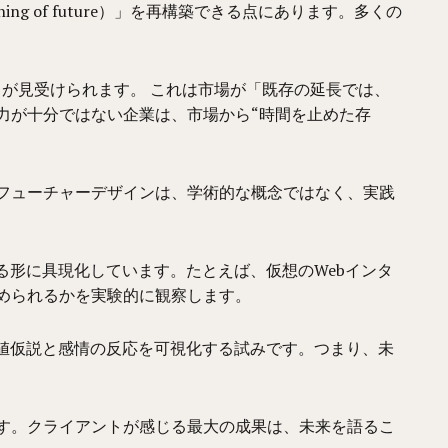
 of future）」を再構築できる点にあります。多くの
スが見受けられます。 これは市場が「既存の延長では、
力が十分ではない企業は、市場から“時間を止めた存
フューチャーデザインは、学術的な概念ではなく、実践
る形に具現化しています。たとえば、仮想のWebインタ
められるかを実験的に観察します。
来の価値仮説と感情の反応を可視化する試みです。つまり、未
す。クライアントが感じる最大の成果は、未来を語るこ