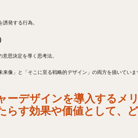
を誘発する行為。
）
の意思決定を導く思考法。
未来像」と「そこに至る戦略的デザイン」の両方を描いていま
ャーデザインを導入するメ
たらす効果や価値として、