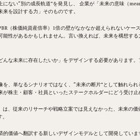
い“別の成長軌道”を発見し、 企業が「未来の意味（meaning
未来を設計する力」そのものです。
BR（株価純資産倍率）1倍の壁がなかなか超えられないケー
可能性があるかもしれません。言い換えれば、未来を構想する
どんな未来に存在したいか」をデザインする必要があります。
を、単なるシナリオではなく、“未来の断片”として触れられ
来が株主・顧客・社員といったステークホルダーにどう受け止
yping）」は、従来のリサーチや戦略立案では見えなかった、未
す。
済的価値へ翻訳する新しいデザインモデルとして開発していま