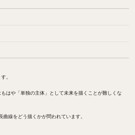
ます。
はもはや「単独の主体」として未来を描くことが難しくな
長曲線をどう描くかが問われています。