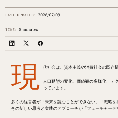
2026/07/09
LAST UPDATED:
8 minutes
TIME:
現
代社会は、資本主義や消費社会の既存
人口動態の変化、価値観の多様化、テ
っています。
多くの経営者が「未来を読むことができない」「戦略を
その新しい思考と実践のアプローチが「フューチャーデザイン（