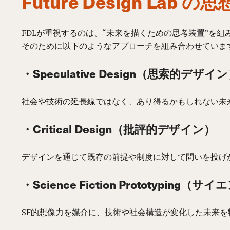
Future Design Lab 
FDLが重視するのは、“未来を描くための思考装置”を
そのために以下のようなアプローチを組み合わせていま
・Speculative Design（思索的デザイ
社会や技術の延長線ではなく、あり得るかもしれない未
・Critical Design（批評的デザイン）
デザインを通じて既存の前提や制度に対して問いを投げ
・Science Fiction Prototyp
SF的想像力を媒介に、技術や社会構造が変化した未来