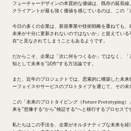
フューチャーデザインの本質的な価値は、既存の延長線上にな
クライアントが最も強く価値を感じているのは、この「
今日の多くの企業は、新規事業や技術戦略を重ねても、P
未来が十分に更新されないのではないか」と捉えている
在”と見なされてしまうこともあるようです。
だからこそ、企業は「次に何をつくるか」ではなく、「
知として未来を“試作”する方法論です。
また、近年のプロジェクトでは、思索的に構築した未来像
ーフェイスやサービスのプロトタイプを通じて、その未
この「未来のプロトタイピング（Future Protot
来を“想像する”から“検証する”へと移行するプロセスで
私たちはこの手法を、企業がオルタナティブな未来を経