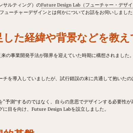
コンサルティング）の
Future Design Lab（フューチャー・デ
の背景や、フューチャーデザインとは何かについてお話をお伺いしまし
Lab が発足した経緯や背景などを
2018年頃、従来の事業開発手法が限界を迎えていた時期に構想されました
ーチを導入していましたが、試行錯誤の末に共通して抱いたの
を“予測”するのではなく、自らの意思でデザインする必要性が
向け、Future Design Labを設立しました。