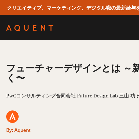
クリエイティブ、マーケティング、デジタル職の最新給与
Skip navigation
フューチャーデザインとは ～
く〜
PwCコンサルティング合同会社 Future Design Lab 三山
By: Aquent