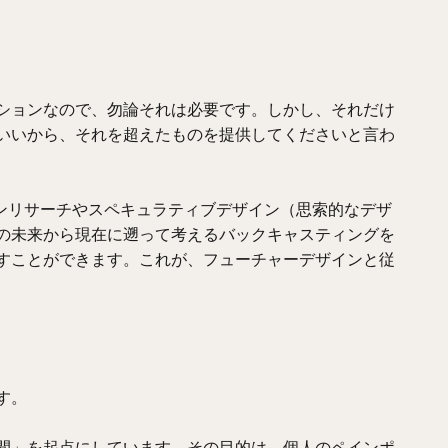
ションなので、勿論それは必要です。しかし、それだけ
いいから、それを超えたものを提供してくださいと言わ
ンリサーチやスペキュラティブデザイン（思索的なデザ
の未来から現在に遡って考えるバックキャスティングを
すことができます。これが、フューチャーデザインと従
す。
間」を起点にしています。その目的は、個人のペインポ