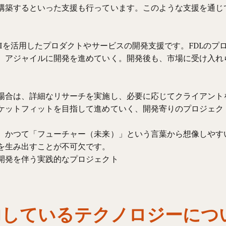
構築するといった支援も行っています。このような支援を通じ
AIを活用したプロダクトやサービスの開発支援です。FDLの
、アジャイルに開発を進めていく。開発後も、市場に受け入れ
場合は、詳細なリサーチを実施し、必要に応じてクライアント
ケットフィットを目指して進めていく、開発寄りのプロジェク
、かつて「フューチャー（未来）」という言葉から想像しやす
を生み出すことが不可欠です。
開発を伴う実践的なプロジェクト
Labで注力しているテクノロジ