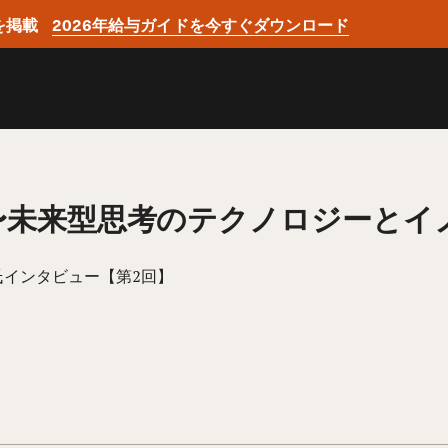
を掲載
2026年給与ガイドを今すぐダウンロード
〜未来型思考のテクノロジーとイ
 功 氏インタビュー【第2回】