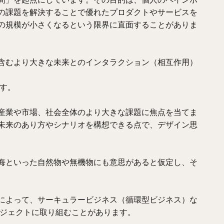
の課題を解決することで優れたプロダクトやサービスを
の規模が小さくなるという限界に直面することがありま
含むより大きな未来とのインタラクション（相互作用）
です。
産業や市場、社会全体のより大きな課題に焦点を当てま
未来のあり方やシナリオを構想できる点で、デザイン思
海といった自然物や無機物にも意思があると仮定し、そ
によって、サーキュラービジネス（循環型ビジネス）な
なプロジェクトに取り組むことがあります。