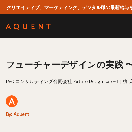
クリエイティブ、マーケティング、デジタル職の最新給与
Skip navigation
フューチャーデザインの実践 
PwCコンサルティング合同会社 Future Design Lab三山
By: Aquent