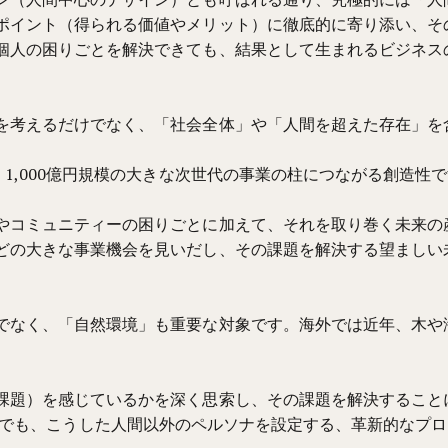
ポイント（得られる価値やメリット）に徹底的に寄り添い、そ
個人の困りごとを解決できても、結果として生まれるビジネス
を考えるだけでなく、「社会全体」や「人間を超えた存在」を
1,000億円規模の大きな次世代の事業の柱につながる創造性
やコミュニティーの困りごとに加えて、それを取り巻く未来の
どの大きな事業機会を見いだし、その課題を解決する望ましい
でなく、「自然環境」も重要な対象です。海外では近年、木や
課題）を感じているかを深く思索し、その課題を解決すること
gn Labでも、こうした人間以外のペルソナを設定する、革新的