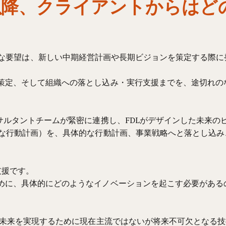
Lab発足以降、クライアントか
れる最も一般的な要望は、新しい中期経営計画や長期ビジョンを策定す
策定、そして組織への落とし込み・実行支援までを、途切れの
サルタントチームが緊密に連携し、FDLがデザインした未来
的な行動計画）を、具体的な行動計画、事業戦略へと落とし込
支援です。
めに、具体的にどのようなイノベーションを起こす必要がある
その未来を実現するために現在主流ではないが将来不可欠となる