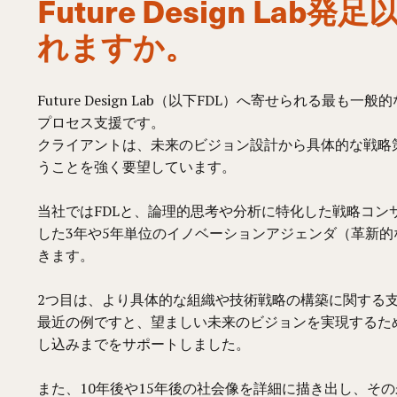
Future Design 
れますか。
Future Design Lab（以下FDL）へ寄せら
プロセス支援です。
クライアントは、未来のビジョン設計から具体的な戦略
うことを強く要望しています。
当社ではFDLと、論理的思考や分析に特化した戦略コン
した3年や5年単位のイノベーションアジェンダ（革新
きます。
2つ目は、より具体的な組織や技術戦略の構築に関する
最近の例ですと、望ましい未来のビジョンを実現するた
し込みまでをサポートしました。
また、10年後や15年後の社会像を詳細に描き出し、