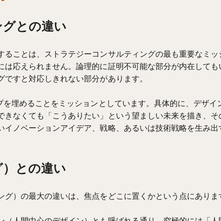
ングとの違い
することは、ストラテジーコンサルティングの最も重要なミッ
には応えられません。論理的に証明不可能な部分が内在しても
グですと対応しきれない部分があります。
ップを埋めることをミッションとしています。具体的に、デザイ
できなくても「こうありたい」という望ましい未来を描き、そ
いイノベーションアイデア、戦略、あるいは技術戦略を生み出
グ）との違い
ング）の最大の違いは、焦点をどこに置くかという点にありま
ン（人間中心のデザイン）とも呼ばれる通り、究極的には「人