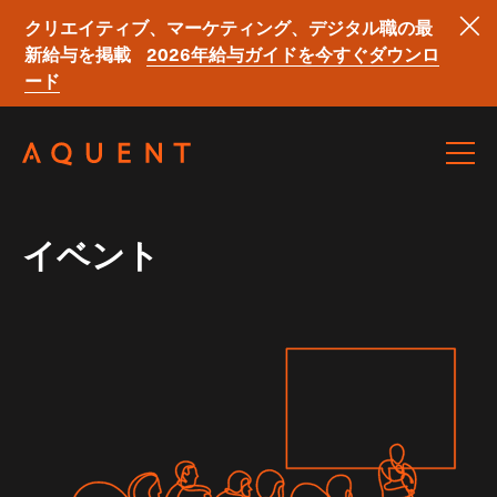
クリエイティブ、マーケティング、デジタル職の最
新給与を掲載
2026年給与ガイドを今すぐダウンロ
ード
Skip navigation
イベント