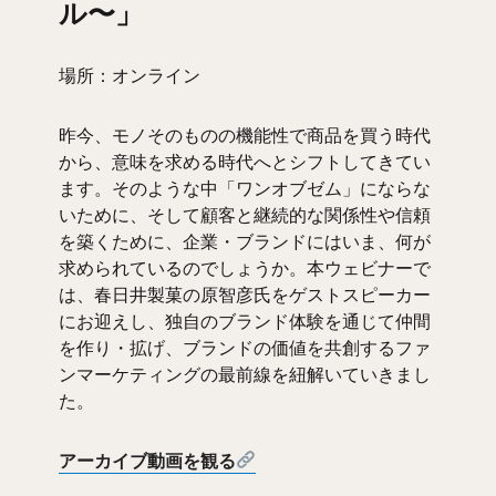
ル〜」
場所：オンライン
昨今、モノそのものの機能性で商品を買う時代
から、意味を求める時代へとシフトしてきてい
ます。そのような中「ワンオブゼム」にならな
いために、そして顧客と継続的な関係性や信頼
を築くために、企業・ブランドにはいま、何が
求められているのでしょうか。本ウェビナーで
は、春日井製菓の原智彦氏をゲストスピーカー
にお迎えし、独自のブランド体験を通じて仲間
を作り・拡げ、ブランドの価値を共創するファ
ンマーケティングの最前線を紐解いていきまし
た。
アーカイブ動画を観る