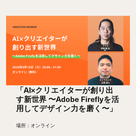
「AI×クリエイターが創り出
す新世界 〜Adobe Fireflyを活
用してデザイン力を磨く〜」
場所：オンライン